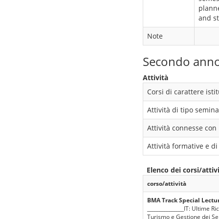
planne
and st
Note
Secondo ann
Attività
Corsi di carattere ist
Attività di tipo semina
Attività connesse con 
Attività formative e 
Elenco dei corsi/attiv
corso/attività
BMA Track Special Lecture
_______________IT: Ultime R
Turismo e Gestione dei Serv