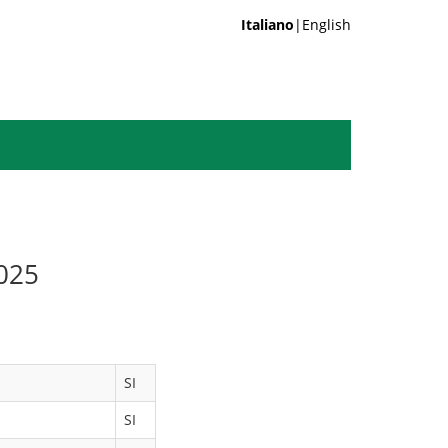
Italiano
|English
025
SI
SI