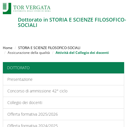
Dottorato in STORIA E SCIENZE FILOSOFICO-
SOCIALI
Salta
al
Home
STORIA E SCIENZE FILOSOFICO-SOCIALI
contenuto
Assicurazione della qualità
Attività del Collegio dei docenti
principale
DOTTORATO
Presentazione
Concorso di ammissione 42° ciclo
Collegio dei docenti
Offerta formativa 2025/2026
Offerta formativa 2024/2025