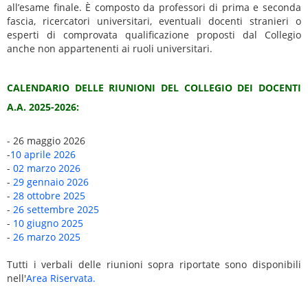
all’esame finale. È composto da professori di prima e seconda
fascia, ricercatori universitari, eventuali docenti stranieri o
esperti di comprovata qualificazione proposti dal Collegio
anche non appartenenti ai ruoli universitari.
CALENDARIO DELLE RIUNIONI DEL COLLEGIO DEI DOCENTI
A.A. 2025-2026:
- 26 maggio 2026
-
10 aprile 2026
-
02 marzo 2026
-
29 gennaio 2026
-
28 ottobre 2025
-
26 settembre 2025
-
10 giugno 2025
-
26 marzo 2025
Tutti i
verbali delle riunioni sopra riportate sono disponibili
nell'
Area Riservata
.