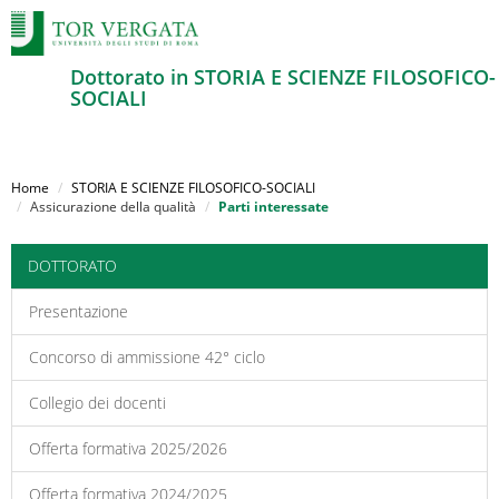
Dottorato in STORIA E SCIENZE FILOSOFICO-
SOCIALI
Salta
al
Home
STORIA E SCIENZE FILOSOFICO-SOCIALI
contenuto
Assicurazione della qualità
Parti interessate
principale
DOTTORATO
Presentazione
Concorso di ammissione 42° ciclo
Collegio dei docenti
Offerta formativa 2025/2026
Offerta formativa 2024/2025