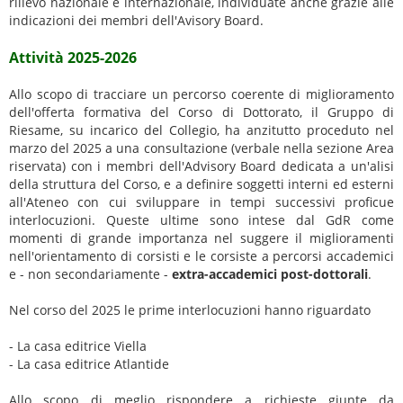
rilievo nazionale e internazionale, individuate anche grazie alle
indicazioni dei membri dell'Avisory Board.
Attività 2025-2026
Allo scopo di tracciare un percorso coerente di miglioramento
dell'offerta formativa del Corso di Dottorato, il Gruppo di
Riesame, su incarico del Collegio, ha anzitutto proceduto nel
marzo del 2025 a una consultazione (verbale nella sezione Area
riservata) con i membri dell'Advisory Board dedicata a un'alisi
della struttura del Corso, e a definire soggetti interni ed esterni
all'Ateneo con cui sviluppare in tempi successivi proficue
interlocuzioni. Queste ultime sono intese dal GdR come
momenti di grande importanza nel suggere il miglioramenti
nell'orientamento di corsisti e le corsiste a percorsi accademici
e - non secondariamente -
extra-accademici post-dottorali
.
Nel corso del 2025 le prime interlocuzioni hanno riguardato
- La casa editrice Viella
- La casa editrice Atlantide
Allo scopo di meglio rispondere a richieste giunte da