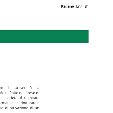
Italiano
|English
ociati a Università e a
nale definito dal Corso di
a società. Il Comitato
ormativo del dottorato e
se di attivazione di un