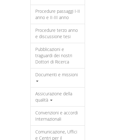
Procedure passaggi I-II
anno e II-III anno
Procedure terzo anno
e discussione tesi
Pubblicazioni e
traguardi dei nostri
Dottori di Ricerca
Documenti e missioni
Assicurazione della
qualità
Convenzioni e accordi
Internazionali
Comunicazione, Uffici
e Centri per il