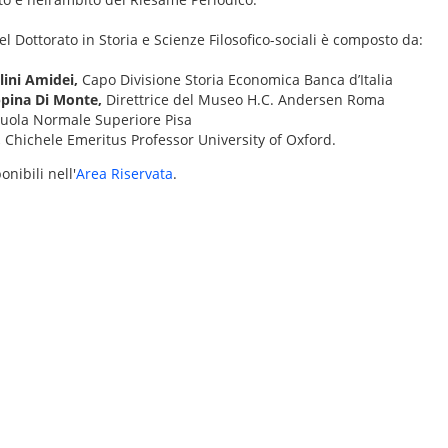
el Dottorato in Storia e Scienze Filosofico-sociali è composto da:
llini Amidei,
Capo Divisione Storia Economica Banca d’Italia
ppina Di Monte,
Direttrice del Museo H.C. Andersen Roma
uola Normale Superiore Pisa
,
Chichele Emeritus Professor University of Oxford.
onibili nell'
Area Riservata
.