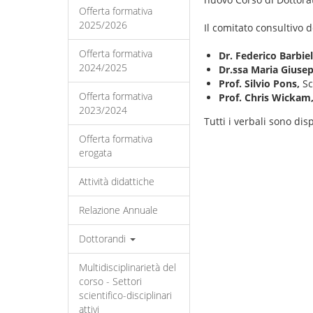
Offerta formativa
2025/2026
Il comitato consultivo d
Offerta formativa
Dr. Federico Barbie
2024/2025
Dr.ssa Maria Giuse
Prof. Silvio Pons,
Sc
Offerta formativa
Prof. Chris Wickam
2023/2024
T
utti i verbali sono disp
Offerta formativa
erogata
Attività didattiche
Relazione Annuale
Dottorandi
Multidisciplinarietà del
corso - Settori
scientifico-disciplinari
attivi