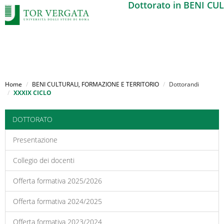
Dottorato in BENI C
Salta
al
Home
BENI CULTURALI, FORMAZIONE E TERRITORIO
Dottorandi
contenuto
XXXIX CICLO
principale
DOTTORATO
Presentazione
Collegio dei docenti
Offerta formativa 2025/2026
Offerta formativa 2024/2025
Offerta formativa 2023/2024