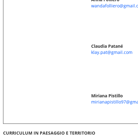
wandafolliero@gmail.
Claudia Patané
klay.pat@gmail.com
Miriana Pistillo
mirianapistillo97@gma
CURRICULUM IN PAESAGGIO E TERRITORIO