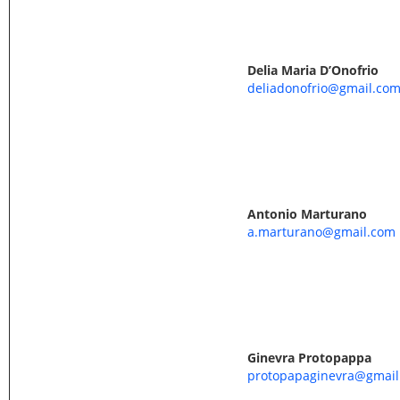
Delia Maria D’Onofrio
deliadonofrio@gmail.co
Antonio Marturano
a.marturano@gmail.com
Ginevra Protopappa
protopapaginevra@gmail