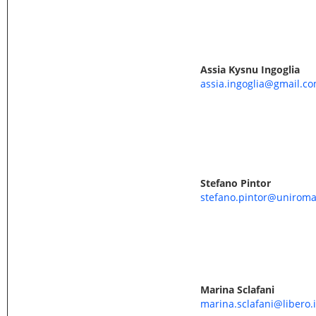
Assia Kysnu Ingoglia
assia.ingoglia@gmail.c
Stefano Pintor
stefano.pintor@uniroma
Marina Sclafani
marina.sclafani@libero.i