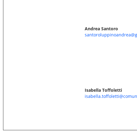
Andrea Santoro
santoroluppinoandrea@g
Isabella Toffoletti
isabella.toffoletti@comun