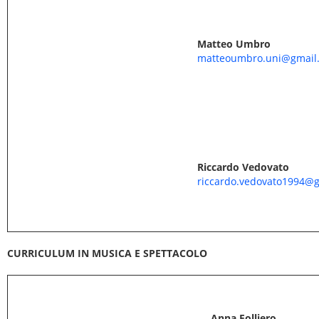
Matteo Umbro
matteoumbro.uni@gmail
Riccardo Vedovato
riccardo.vedovato1994@
CURRICULUM IN MUSICA E SPETTACOLO
Anna Folliero