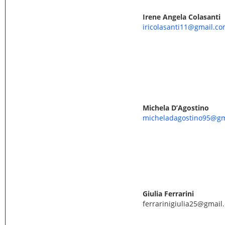
Irene Angela Colasanti
iricolasanti11@gmail.c
Michela D’Agostino
micheladagostino95@gm
Giulia Ferrarini
ferrarinigiulia25@gmail