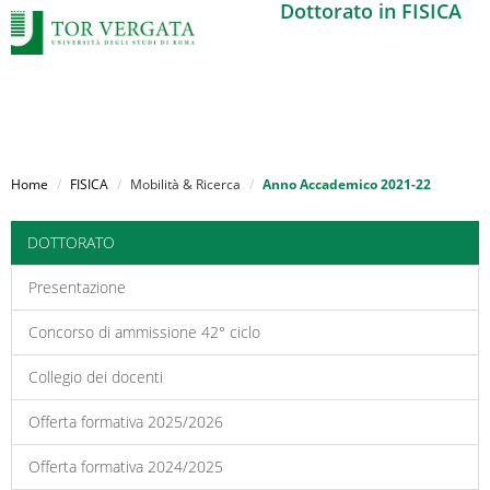
Dottorato in FISICA
Salta
al
Home
FISICA
Mobilità & Ricerca
Anno Accademico 2021-22
contenuto
principale
DOTTORATO
Presentazione
Concorso di ammissione 42° ciclo
Collegio dei docenti
Offerta formativa 2025/2026
Offerta formativa 2024/2025