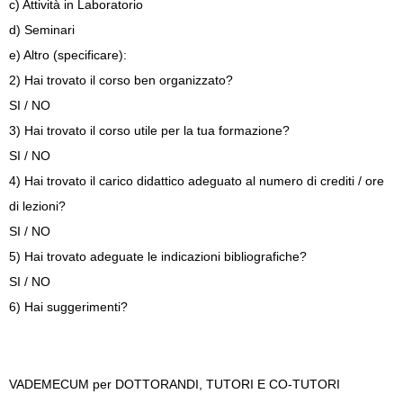
c) Attività in Laboratorio
d) Seminari
e) Altro (specificare):
2) Hai trovato il corso ben organizzato?
SI / NO
3) Hai trovato il corso utile per la tua formazione?
SI / NO
4) Hai trovato il carico didattico adeguato al numero di crediti / ore
di lezioni?
SI / NO
5) Hai trovato adeguate le indicazioni bibliografiche?
SI / NO
6) Hai suggerimenti?
VADEMECUM per DOTTORANDI, TUTORI E CO-TUTORI