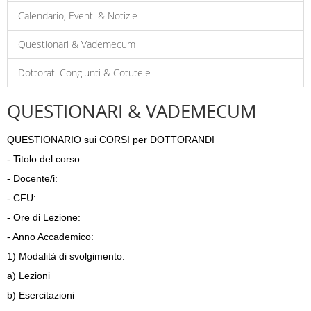
Calendario, Eventi & Notizie
Questionari & Vademecum
Dottorati Congiunti & Cotutele
QUESTIONARI & VADEMECUM
QUESTIONARIO sui CORSI per DOTTORANDI
- Titolo del corso:
- Docente/i:
- CFU:
- Ore di Lezione:
- Anno Accademico:
1) Modalità di svolgimento:
a) Lezioni
b) Esercitazioni