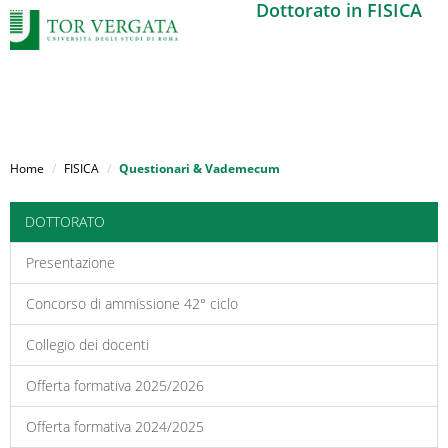
Dottorato in FISICA
Salta
al
Home
FISICA
Questionari & Vademecum
contenuto
principale
DOTTORATO
Presentazione
Concorso di ammissione 42° ciclo
Collegio dei docenti
Offerta formativa 2025/2026
Offerta formativa 2024/2025