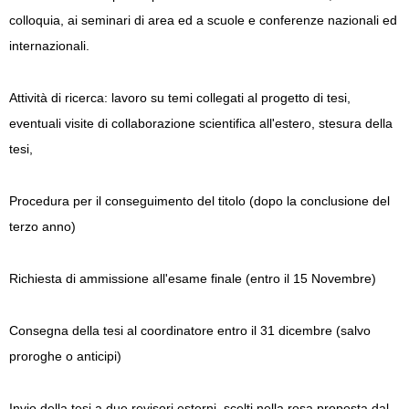
colloquia, ai seminari di area ed a scuole e conferenze nazionali ed
internazionali.
Attività di ricerca: lavoro su temi collegati al progetto di tesi,
eventuali visite di collaborazione scientifica all'estero, stesura della
tesi,
Procedura per il conseguimento del titolo (dopo la conclusione del
terzo anno)
Richiesta di ammissione all'esame finale (entro il 15 Novembre)
Consegna della tesi al coordinatore entro il 31 dicembre (salvo
proroghe o anticipi)
Invio della tesi a due revisori esterni, scelti nella rosa proposta dal