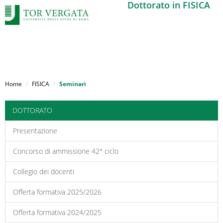
Dottorato in FISICA
Salta
al
Home
FISICA
Seminari
contenuto
principale
DOTTORATO
Presentazione
Concorso di ammissione 42° ciclo
Collegio dei docenti
Offerta formativa 2025/2026
Offerta formativa 2024/2025