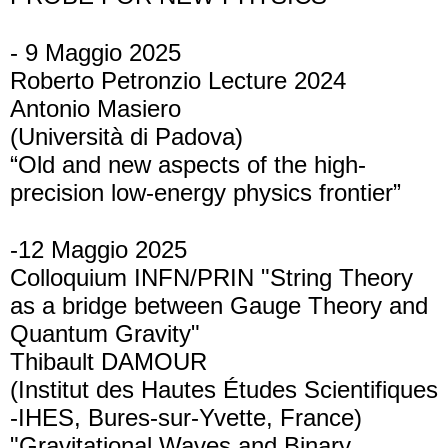
- 9 Maggio 2025
Roberto Petronzio Lecture 2024
Antonio Masiero
(Università di Padova)
“Old and new aspects of the high-
precision low-energy physics frontier”
-12 Maggio 2025
Colloquium INFN/PRIN "String Theory
as a bridge between Gauge Theory and
Quantum Gravity"
Thibault DAMOUR
(Institut des Hautes Études Scientifiques
-IHES, Bures-sur-Yvette, France)
"Gravitational Waves and Binary