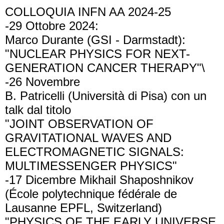
COLLOQUIA INFN AA 2024-25
-29 Ottobre 2024:
Marco Durante (GSI - Darmstadt):
"NUCLEAR PHYSICS FOR NEXT-
GENERATION CANCER THERAPY"\
-26 Novembre
B. Patricelli (Università di Pisa) con un
talk dal titolo
"JOINT OBSERVATION OF
GRAVITATIONAL WAVES AND
ELECTROMAGNETIC SIGNALS:
MULTIMESSENGER PHYSICS"
-17 Dicembre Mikhail Shaposhnikov
(École polytechnique fédérale de
Lausanne EPFL, Switzerland)
"PHYSICS OF THE EARLY UNIVERSE