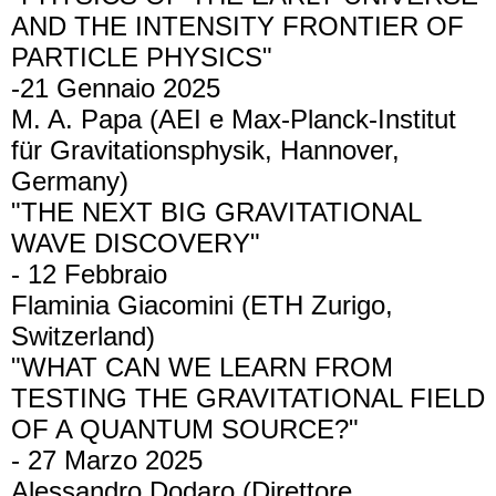
AND THE INTENSITY FRONTIER OF
PARTICLE PHYSICS"
-21 Gennaio 2025
M. A. Papa (AEI e Max-Planck-Institut
für Gravitationsphysik, Hannover,
Germany)
"THE NEXT BIG GRAVITATIONAL
WAVE DISCOVERY"
- 12 Febbraio
Flaminia Giacomini (ETH Zurigo,
Switzerland)
"WHAT CAN WE LEARN FROM
TESTING THE GRAVITATIONAL FIELD
OF A QUANTUM SOURCE?"
- 27 Marzo 2025
Alessandro Dodaro (Direttore