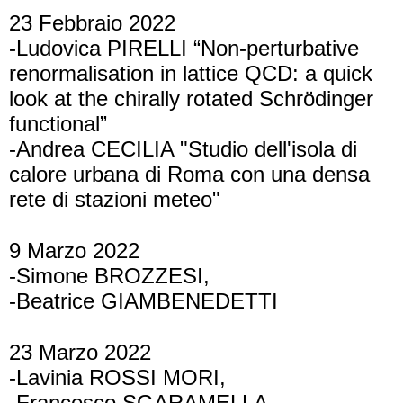
23 Febbraio 2022
-Ludovica PIRELLI “Non-perturbative
renormalisation in lattice QCD: a quick
look at the chirally rotated Schrödinger
functional”
-Andrea CECILIA "Studio dell'isola di
calore urbana di Roma con una densa
rete di stazioni meteo"
9 Marzo 2022
-Simone BROZZESI,
-Beatrice GIAMBENEDETTI
23 Marzo 2022
-Lavinia ROSSI MORI,
-Francesco SGARAMELLA