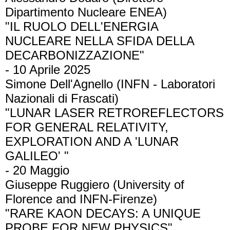
Dipartimento Nucleare ENEA)
"IL RUOLO DELL'ENERGIA
NUCLEARE NELLA SFIDA DELLA
DECARBONIZZAZIONE"
- 10 Aprile 2025
Simone Dell'Agnello (INFN - Laboratori
Nazionali di Frascati)
"LUNAR LASER RETROREFLECTORS
FOR GENERAL RELATIVITY,
EXPLORATION AND A 'LUNAR
GALILEO' "
- 20 Maggio
Giuseppe Ruggiero (University of
Florence and INFN-Firenze)
"RARE KAON DECAYS: A UNIQUE
PROBE FOR NEW PHYSICS"