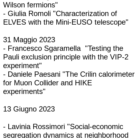
Wilson fermions"
- Giulia Romoli "Characterization of
ELVES with the Mini-EUSO telescope"
31 Maggio 2023
- Francesco Sgaramella
"Testing the
Pauli exclusion principle with the VIP-2
experiment"
- Daniele Paesani "The Crilin calorimeter
for Muon Collider and HIKE
experiments"
13 Giugno 2023
- Lavinia Rossimori "Social-economic
segregation dynamics at neighborhood