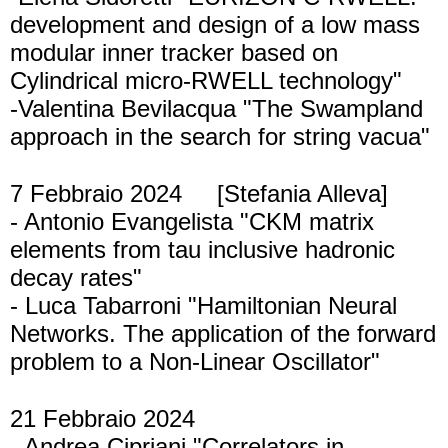
development and design of a low mass
modular inner tracker based on
Cylindrical micro-RWELL technology"
-Valentina Bevilacqua "The Swampland
approach in the search for string vacua"
7 Febbraio 2024
[Stefania Alleva]
- Antonio Evangelista "CKM matrix
elements from tau inclusive hadronic
decay rates"
- Luca Tabarroni "Hamiltonian Neural
Networks. The application of the forward
problem to a Non-Linear Oscillator"
21 Febbraio 2024
- Andrea Cipriani "Correlators in