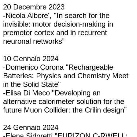
20 Decembre 2023
-Nicola Albore', "In search for the
invisible: motor decision-making in
premotor cortex and in recurrent
neuronal networks”
10 Gennaio 2024
-Domenico Corona "Rechargeable
Batteries: Physics and Chemistry Meet
in the Solid State"
-Elisa Di Meco "Developing an
alternative calorimeter solution for the
future Muon Collider: the Crilin design”
24 Gennaio 2024
-Elena Sidoretti "EURIZON C-RWELL: