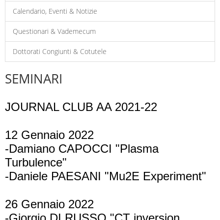
Calendario, Eventi & Notizie
Questionari & Vademecum
Dottorati Congiunti & Cotutele
SEMINARI
JOURNAL CLUB AA 2021-22
12 Gennaio 2022
-Damiano CAPOCCI "Plasma
Turbulence"
-Daniele PAESANI "Mu2E Experiment"
26 Gennaio 2022
-Giorgio DI RUSSO "CT inversion