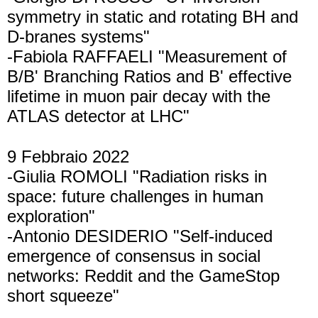
symmetry in static and rotating BH and
D-branes systems"
-Fabiola RAFFAELI "Measurement of
B/B' Branching Ratios and B' effective
lifetime in muon pair decay with the
ATLAS detector at LHC"
9 Febbraio 2022
-Giulia ROMOLI "Radiation risks in
space: future challenges in human
exploration"
-Antonio DESIDERIO "Self-induced
emergence of consensus in social
networks: Reddit and the GameStop
short squeeze"