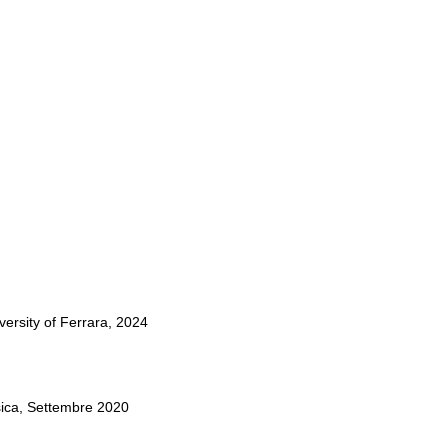
iversity of Ferrara, 2024
isica, Settembre 2020