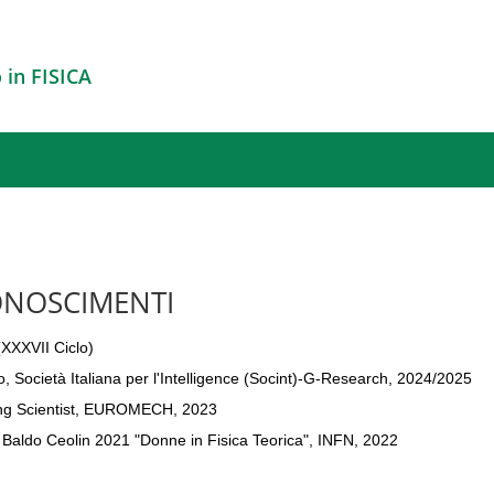
 in FISICA
CONOSCIMENTI
XXVII Ciclo)
o, Società Italiana per l'Intelligence (Socint)-G-Research, 2024/2025
ng Scientist, EUROMECH, 2023
 Baldo Ceolin 2021 "Donne in Fisica Teorica", INFN, 2022