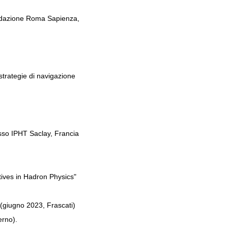
ondazione Roma Sapienza,
strategie di navigazione
esso IPHT Saclay, Francia
ives in Hadron Physics"
(giugno 2023, Frascati)
erno).