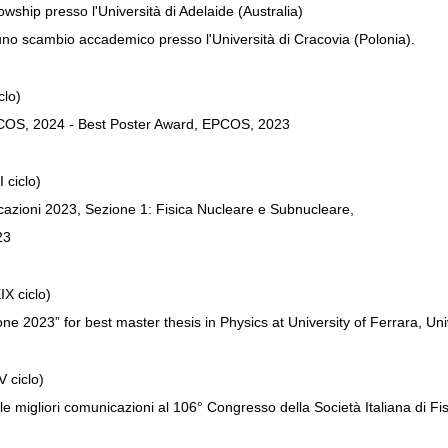
wship presso l'Università di Adelaide (Australia)
o scambio accademico presso l'Università di Cracovia (Polonia).
clo)
PCOS, 2024 - Best Poster Award, EPCOS, 2023
 ciclo)
cazioni 2023, Sezione 1: Fisica Nucleare e Subnucleare,
23
X ciclo)
ione 2023” for best master thesis in Physics at University of Ferrara, Un
 ciclo)
le migliori comunicazioni al 106° Congresso della Società Italiana di F