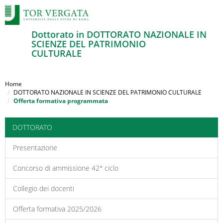
Dottorato in DOTTORATO NAZIONALE IN
SCIENZE DEL PATRIMONIO
CULTURALE
Salta
al
Home
contenuto
DOTTORATO NAZIONALE IN SCIENZE DEL PATRIMONIO CULTURALE
Offerta formativa programmata
principale
DOTTORATO
Presentazione
Concorso di ammissione 42° ciclo
Collegio dei docenti
Offerta formativa 2025/2026