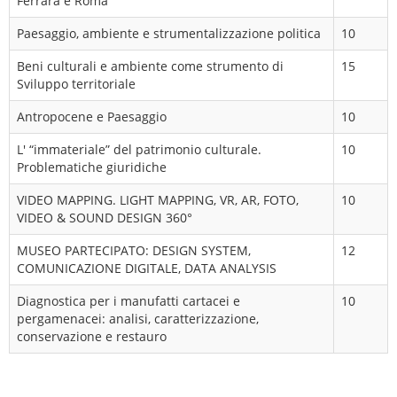
Ferrara e Roma
Paesaggio, ambiente e strumentalizzazione politica
10
Beni culturali e ambiente come strumento di
15
Sviluppo territoriale
Antropocene e Paesaggio
10
L' “immateriale” del patrimonio culturale.
10
Problematiche giuridiche
VIDEO MAPPING. LIGHT MAPPING, VR, AR, FOTO,
10
VIDEO & SOUND DESIGN 360°
MUSEO PARTECIPATO: DESIGN SYSTEM,
12
COMUNICAZIONE DIGITALE, DATA ANALYSIS
Diagnostica per i manufatti cartacei e
10
pergamenacei: analisi, caratterizzazione,
conservazione e restauro