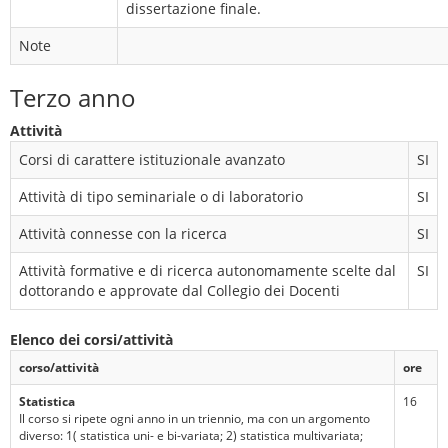
dissertazione finale.
Note
Terzo anno
Attività
Corsi di carattere istituzionale avanzato
SI
Attività di tipo seminariale o di laboratorio
SI
Attività connesse con la ricerca
SI
Attività formative e di ricerca autonomamente scelte dal
SI
dottorando e approvate dal Collegio dei Docenti
Elenco dei corsi/attività
corso/attività
ore
Statistica
16
Il corso si ripete ogni anno in un triennio, ma con un argomento
diverso: 1( statistica uni- e bi-variata; 2) statistica multivariata;