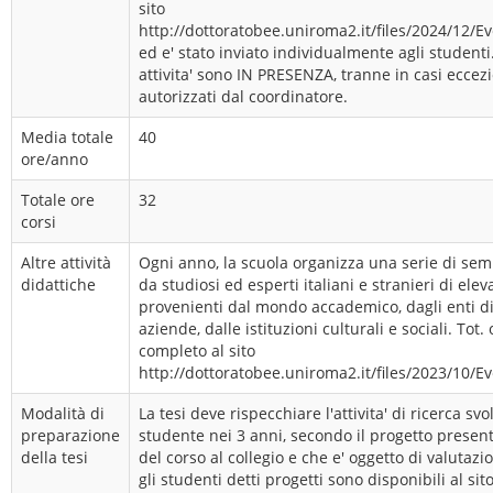
sito
http://dottoratobee.uniroma2.it/files/2024/12/E
ed e' stato inviato individualmente agli studenti.
attivita' sono IN PRESENZA, tranne in casi eccezi
autorizzati dal coordinatore.
Media totale
40
ore/anno
Totale ore
32
corsi
Altre attività
Ogni anno, la scuola organizza una serie di sem
didattiche
da studiosi ed esperti italiani e stranieri di elev
provenienti dal mondo accademico, dagli enti di 
aziende, dalle istituzioni culturali e sociali. Tot.
completo al sito
http://dottoratobee.uniroma2.it/files/2023/10/E
Modalità di
La tesi deve rispecchiare l'attivita' di ricerca svo
preparazione
studente nei 3 anni, secondo il progetto presenta
della tesi
del corso al collegio e che e' oggetto di valutazio
gli studenti detti progetti sono disponibili al sit