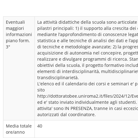
Eventuali
La attività didattiche della scuola sono articolat
maggiori
pilastri principali: 1) il supporto alla crescita de
informazioni
mediante l’approfondimento di conoscenze legat
piano form.
statistica e alle tecniche di analisi dei dati e l’
3°
di tecniche e metodologie avanzate; 2) la progre
acquisizione di autonomia nel concepire, progett
realizzare e divulgare programmi di ricerca. Stant
obiettivi della scuola, il progetto formativo includ
elementi di interdisciplinarità, multidisciplinarie
transdisciplinarietà.
L'elenco ed il calendario dei corsi e seminari e' 
sito
http://dottoratobee.uniroma2.it/files/2024/12/Ev
ed e' stato inviato individualmente agli studenti.
attivita' sono IN PRESENZA, tranne in casi eccezi
autorizzati dal coordinatore.
Media totale
40
ore/anno