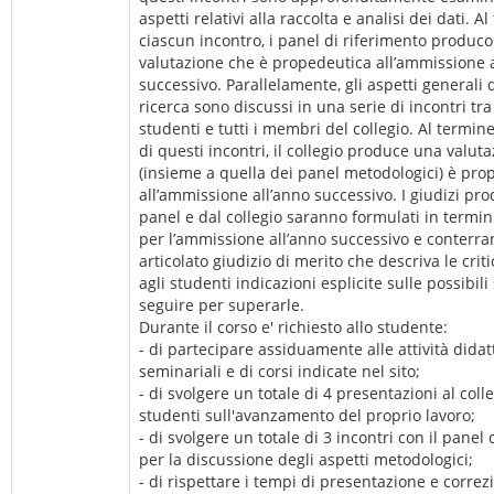
aspetti relativi alla raccolta e analisi dei dati. A
ciascun incontro, i panel di riferimento produc
valutazione che è propedeutica all’ammissione 
successivo. Parallelamente, gli aspetti generali 
ricerca sono discussi in una serie di incontri tra 
studenti e tutti i membri del collegio. Al termin
di questi incontri, il collegio produce una valut
(insieme a quella dei panel metodologici) è pro
all’ammissione all’anno successivo. I giudizi pro
panel e dal collegio saranno formulati in termin
per l’ammissione all’anno successivo e conterr
articolato giudizio di merito che descriva le criti
agli studenti indicazioni esplicite sulle possibili
seguire per superarle.
Durante il corso e' richiesto allo studente:
- di partecipare assiduamente alle attività didat
seminariali e di corsi indicate nel sito;
- di svolgere un totale di 4 presentazioni al colleg
studenti sull'avanzamento del proprio lavoro;
- di svolgere un totale di 3 incontri con il panel 
per la discussione degli aspetti metodologici;
- di rispettare i tempi di presentazione e correz