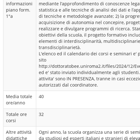
informazioni
mediante l’approfondimento di conoscenze legat
piano form.
statistica e alle tecniche di analisi dei dati e l
1°a
di tecniche e metodologie avanzate; 2) la progre
acquisizione di autonomia nel concepire, proget
realizzare e divulgare programmi di ricerca. Stan
obiettivi della scuola, il progetto formativo inclu
elementi di interdisciplinarità, multidisciplinari
transdisciplinarietà.
L'elenco ed il calendario dei corsi e seminari e' 
sito
http://dottoratobee.uniroma2.it/files/2024/12/E
ed e' stato inviato individualmente agli studenti.
attivita' sono IN PRESENZA, tranne in casi eccezi
autorizzati dal coordinatore.
Media totale
40
ore/anno
Totale ore
32
corsi
Altre attività
Ogni anno, la scuola organizza una serie di semi
didattiche
da studiosi ed esperti italiani e stranieri di eleva