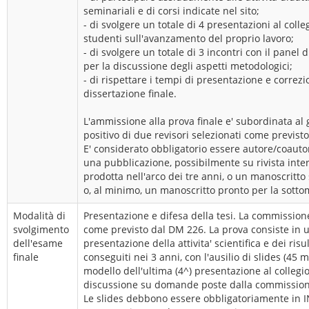
seminariali e di corsi indicate nel sito;
- di svolgere un totale di 4 presentazioni al collegi
studenti sull'avanzamento del proprio lavoro;
- di svolgere un totale di 3 incontri con il panel 
per la discussione degli aspetti metodologici;
- di rispettare i tempi di presentazione e correzi
dissertazione finale.
L'ammissione alla prova finale e' subordinata al 
positivo di due revisori selezionati come previst
E' considerato obbligatorio essere autore/coaut
una pubblicazione, possibilmente su rivista inte
prodotta nell'arco dei tre anni, o un manoscritt
o, al minimo, un manoscritto pronto per la sotto
Modalità di
Presentazione e difesa della tesi. La commissione
svolgimento
come previsto dal DM 226. La prova consiste in 
dell'esame
presentazione della attivita' scientifica e dei risul
finale
conseguiti nei 3 anni, con l'ausilio di slides (45 mi
modello dell'ultima (4^) presentazione al collegi
discussione su domande poste dalla commissione
Le slides debbono essere obbligatoriamente in 