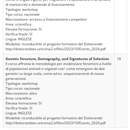
di manoscritti e domande di finanziamento
Tipologia: workshop
Tipo corso: nazionale
Macrosettore: accesso a finanziamenti competitivi
Area: scientifica
Elevata formazione: SI
Verifica finale: SI
Lingua: INGLESE
Modalità: riconducibile al progetto formativo del Dottorando
http://dottoratobee.uniroma2.it/files/2023/10/Events_2024.pdf
Genetic Structure, Demography, and Signatures of Selection
18
Il corso affronta le metodologie per evidenziare fenomeni a livello
di popolazioni animali e vegetali cosi' come emergono da dati
genetici su larga scala, come ad es. sequenziamenti di nuova
generazione.
Tipologia: workshop
Tipo corso: nazionale
Macrosettore: altro
Area: scientifica
Elevata formazione: SI
Verifica finale: SI
Lingua: INGLESE
Modalità: riconducibile al progetto formativo del Dottorando
http://dottoratobee.uniroma2.it/files/2023/10/Events_2024.pdf