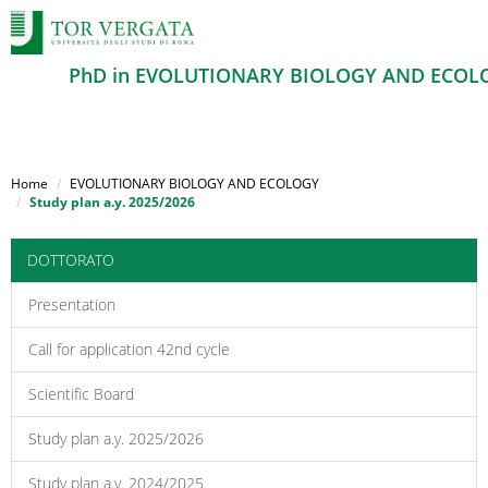
PhD in EVOLUTIONARY BIOLOGY AND ECOL
Salta
al
Home
EVOLUTIONARY BIOLOGY AND ECOLOGY
contenuto
Study plan a.y. 2025/2026
principale
DOTTORATO
Presentation
Call for application 42nd cycle
Scientific Board
Study plan a.y. 2025/2026
Study plan a.y. 2024/2025