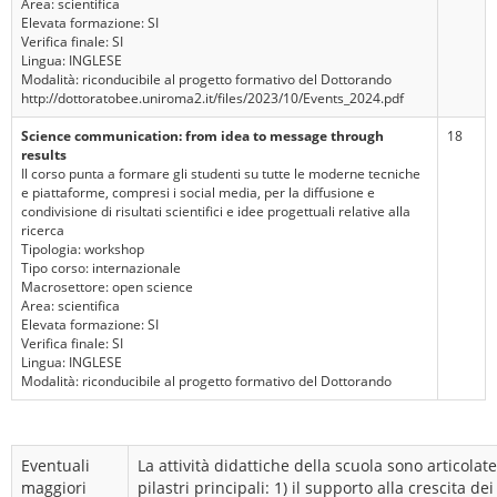
Area: scientifica
Elevata formazione: SI
Verifica finale: SI
Lingua: INGLESE
Modalità: riconducibile al progetto formativo del Dottorando
http://dottoratobee.uniroma2.it/files/2023/10/Events_2024.pdf
Science communication: from idea to message through
18
results
Il corso punta a formare gli studenti su tutte le moderne tecniche
e piattaforme, compresi i social media, per la diffusione e
condivisione di risultati scientifici e idee progettuali relative alla
ricerca
Tipologia: workshop
Tipo corso: internazionale
Macrosettore: open science
Area: scientifica
Elevata formazione: SI
Verifica finale: SI
Lingua: INGLESE
Modalità: riconducibile al progetto formativo del Dottorando
Eventuali
La attività didattiche della scuola sono articolat
maggiori
pilastri principali: 1) il supporto alla crescita de