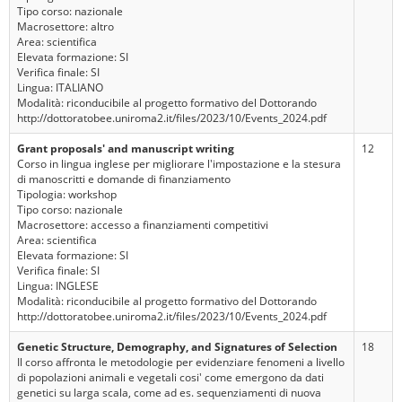
Tipo corso: nazionale
Macrosettore: altro
Area: scientifica
Elevata formazione: SI
Verifica finale: SI
Lingua: ITALIANO
Modalità: riconducibile al progetto formativo del Dottorando
http://dottoratobee.uniroma2.it/files/2023/10/Events_2024.pdf
Grant proposals' and manuscript writing
12
Corso in lingua inglese per migliorare l'impostazione e la stesura
di manoscritti e domande di finanziamento
Tipologia: workshop
Tipo corso: nazionale
Macrosettore: accesso a finanziamenti competitivi
Area: scientifica
Elevata formazione: SI
Verifica finale: SI
Lingua: INGLESE
Modalità: riconducibile al progetto formativo del Dottorando
http://dottoratobee.uniroma2.it/files/2023/10/Events_2024.pdf
Genetic Structure, Demography, and Signatures of Selection
18
Il corso affronta le metodologie per evidenziare fenomeni a livello
di popolazioni animali e vegetali cosi' come emergono da dati
genetici su larga scala, come ad es. sequenziamenti di nuova