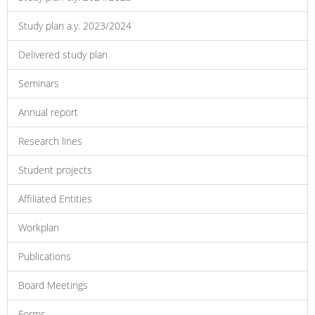
Study plan a.y. 2023/2024
Delivered study plan
Seminars
Annual report
Research lines
Student projects
Affiliated Entities
Workplan
Publications
Board Meetings
Forms