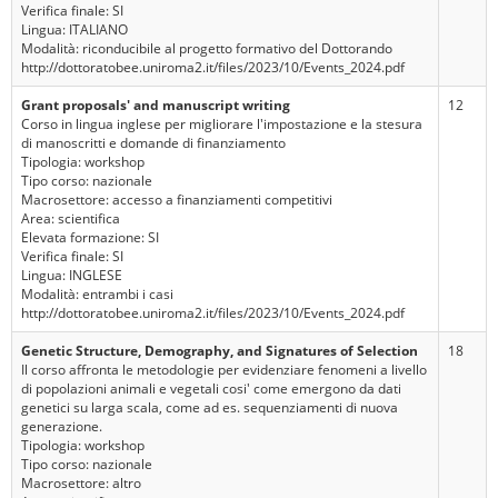
Verifica finale: SI
Lingua: ITALIANO
Modalità: riconducibile al progetto formativo del Dottorando
http://dottoratobee.uniroma2.it/files/2023/10/Events_2024.pdf
Grant proposals' and manuscript writing
12
Corso in lingua inglese per migliorare l'impostazione e la stesura
di manoscritti e domande di finanziamento
Tipologia: workshop
Tipo corso: nazionale
Macrosettore: accesso a finanziamenti competitivi
Area: scientifica
Elevata formazione: SI
Verifica finale: SI
Lingua: INGLESE
Modalità: entrambi i casi
http://dottoratobee.uniroma2.it/files/2023/10/Events_2024.pdf
Genetic Structure, Demography, and Signatures of Selection
18
Il corso affronta le metodologie per evidenziare fenomeni a livello
di popolazioni animali e vegetali cosi' come emergono da dati
genetici su larga scala, come ad es. sequenziamenti di nuova
generazione.
Tipologia: workshop
Tipo corso: nazionale
Macrosettore: altro