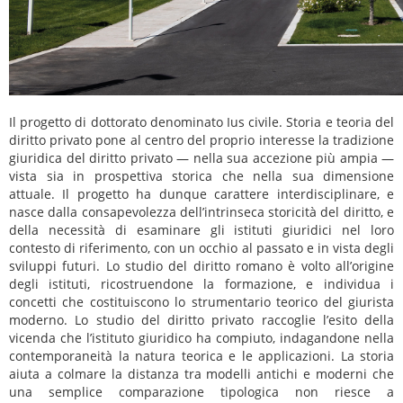
Il progetto di dottorato denominato Ius civile. Storia e teoria del
diritto privato pone al centro del proprio interesse la tradizione
giuridica del diritto privato — nella sua accezione più ampia —
vista sia in prospettiva storica che nella sua dimensione
attuale. Il progetto ha dunque carattere interdisciplinare, e
nasce dalla consapevolezza dell’intrinseca storicità del diritto, e
della necessità di esaminare gli istituti giuridici nel loro
contesto di riferimento, con un occhio al passato e in vista degli
sviluppi futuri. Lo studio del diritto romano è volto all’origine
degli istituti, ricostruendone la formazione, e individua i
concetti che costituiscono lo strumentario teorico del giurista
moderno. Lo studio del diritto privato raccoglie l’esito della
vicenda che l’istituto giuridico ha compiuto, indagandone nella
contemporaneità la natura teorica e le applicazioni. La storia
aiuta a colmare la distanza tra modelli antichi e moderni che
una semplice comparazione tipologica non riesce a