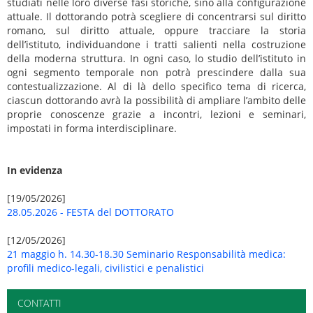
studiati nelle loro diverse fasi storiche, sino alla configurazione
attuale. Il dottorando potrà scegliere di concentrarsi sul diritto
romano, sul diritto attuale, oppure tracciare la storia
dell’istituto, individuandone i tratti salienti nella costruzione
della moderna struttura. In ogni caso, lo studio dell’istituto in
ogni segmento temporale non potrà prescindere dalla sua
contestualizzazione. Al di là dello specifico tema di ricerca,
ciascun dottorando avrà la possibilità di ampliare l’ambito delle
proprie conoscenze grazie a incontri, lezioni e seminari,
impostati in forma interdisciplinare.
In evidenza
[19/05/2026]
28.05.2026 - FESTA del DOTTORATO
[12/05/2026]
21 maggio h. 14.30-18.30 Seminario Responsabilità medica:
profili medico-legali, civilistici e penalistici
CONTATTI