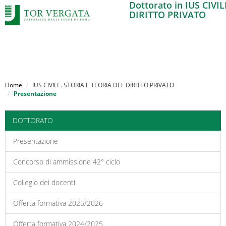
Dottorato in IUS CIVI
DIRITTO PRIVATO
Salta
al
Home
IUS CIVILE. STORIA E TEORIA DEL DIRITTO PRIVATO
contenuto
Presentazione
principale
DOTTORATO
Presentazione
Concorso di ammissione 42° ciclo
Collegio dei docenti
Offerta formativa 2025/2026
Offerta formativa 2024/2025