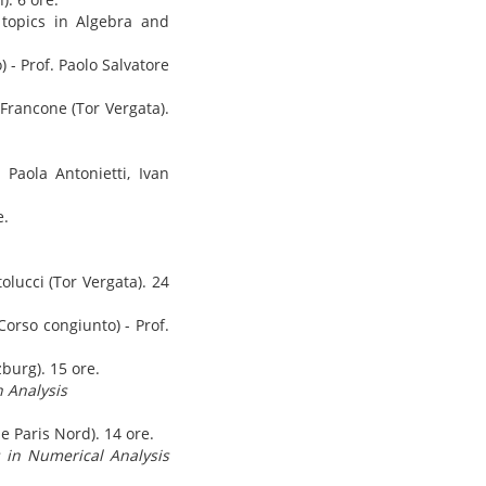
topics in Algebra and
 - Prof. Paolo Salvatore
Francone (Tor Vergata).
 Paola Antonietti, Ivan
e.
olucci (Tor Vergata). 24
Corso congiunto) - Prof.
zburg). 15 ore.
n Analysis
e Paris Nord). 14 ore.
 in Numerical Analysis