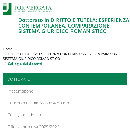
Dottorato in DIRITTO E TUTELA: ESPERIENZA
CONTEMPORANEA, COMPARAZIONE,
SISTEMA GIURIDICO ROMANISTICO
Salta
al
Home
contenuto
DIRITTO E TUTELA: ESPERIENZA CONTEMPORANEA, COMPARAZIONE,
SISTEMA GIURIDICO ROMANISTICO
principale
Collegio dei docenti
DOTTORATO
Presentazione
Concorso di ammissione 42° ciclo
Collegio dei docenti
Offerta formativa 2025/2026