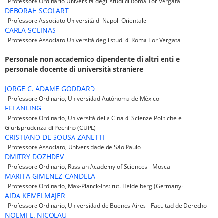
Professore Ordinario Università degli studi di Roma Tor Vergata
DEBORAH SCOLART
Professore Associato Università di Napoli Orientale
CARLA SOLINAS
Professore Associato Università degli studi di Roma Tor Vergata
Personale non accademico dipendente di altri enti e
personale docente di università straniere
JORGE C. ADAME GODDARD
Professore Ordinario, Universidad Autónoma de México
FEI ANLING
Professore Ordinario, Università della Cina di Scienze Politiche e
Giurisprudenza di Pechino (CUPL)
CRISTIANO DE SOUSA ZANETTI
Professore Associato, Universidade de São Paulo
DMITRY DOZHDEV
Professore Ordinario, Russian Academy of Sciences - Mosca
MARITA GIMENEZ-CANDELA
Professore Ordinario, Max-Planck-Institut. Heidelberg (Germany)
AIDA KEMELMAJER
Professore Ordinario, Universidad de Buenos Aires - Facultad de Derecho
NOEMI L. NICOLAU