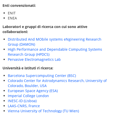
Enti convenzionati:
ENIT
ENEA
Laboratori e gruppi di ricerca con cui sono attive
collaborazioni:
Distributed And MObile systems eNgineering Research
Group (DAMON)
High Performance and Dependable Computing Systems
Research Group (HPDCS)
Pervasive Electromagnetics Lab
Universit
à
e istituti ri ricerca:
Barcelona Supercomputing Center (BSC)
Colorado Center for Astrodynamics Research, University of
Colorado, Boulder, USA
European Space Agency (ESA)
Imperial College London
INESC-ID (Lisboa)
LAAS-CNRS, France
Vienna University of Technology (TU Wien)