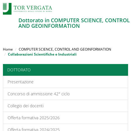
Dottorato in COMPUTER SCIENCE, CONTROL
AND GEOINFORMATION
Salta
al
Home
COMPUTER SCIENCE, CONTROL AND GEOINFORMATION
contenuto
Collaborazioni Scientifiche e Industriali
principale
DOTTORATO
Presentazione
Concorso di ammissione 42° ciclo
Collegio dei docenti
Offerta formativa 2025/2026
Offerta formativa 2024/2025