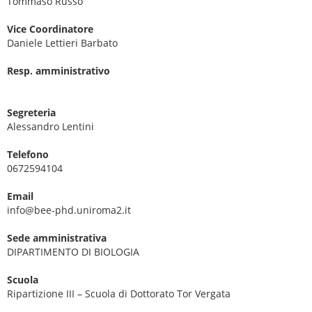
Tommaso Russo
Vice Coordinatore
Daniele Lettieri Barbato
Resp. amministrativo
Segreteria
Alessandro Lentini
Telefono
0672594104
Email
info@bee-phd.uniroma2.it
Sede amministrativa
DIPARTIMENTO DI BIOLOGIA
Scuola
Ripartizione III – Scuola di Dottorato Tor Vergata