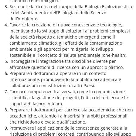
scientifico e tecnologico.
Sostenere la ricerca nel campo della Biologia Evoluzionistica
e dell’Adattamento, dell’Ecologia e delle Scienze
dell’Ambiente.
Favorire la creazione di nuove conoscenze e tecnologie,
incentivando lo sviluppo di soluzioni ai problemi complessi
della società rispetto a tematiche emergenti come il
cambiamento climatico, gli effetti della contaminazione
ambientale e gli approcci per mitigarla, lo sviluppo
sostenibile e il concetto di salute ambientale (one-health).
Incoraggiare l'integrazione tra discipline diverse per
affrontare questioni di ricerca con un approccio olistico.
Preparare i dottorandi a operare in un contesto
internazionale, promuovendo la mobilità accademica e
collaborazioni con istituzioni di altri Paesi.
Formare competenze trasversali, come la comunicazione
scientifica, la gestione dei progetti, l'etica della ricerca e le
capacità di lavoro in team.
Preparare i dottorandi per carriere sia accademiche che non
accademiche, aiutandoli a inserirsi in ambiti professionali
che richiedono elevata qualificazione.
Promuovere l'applicazione delle conoscenze generate alla
risoluzione di problemi concreti, contribuendo allo sviluppo