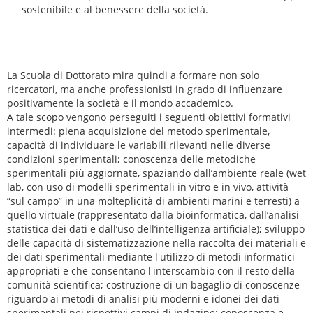
sostenibile e al benessere della società.
La Scuola di Dottorato mira quindi a formare non solo
ricercatori, ma anche professionisti in grado di influenzare
positivamente la società e il mondo accademico.
A tale scopo vengono perseguiti i seguenti obiettivi formativi
intermedi: piena acquisizione del metodo sperimentale,
capacità di individuare le variabili rilevanti nelle diverse
condizioni sperimentali; conoscenza delle metodiche
sperimentali più aggiornate, spaziando dall’ambiente reale (wet
lab, con uso di modelli sperimentali in vitro e in vivo, attività
“sul campo” in una molteplicità di ambienti marini e terresti) a
quello virtuale (rappresentato dalla bioinformatica, dall’analisi
statistica dei dati e dall’uso dell’intelligenza artificiale); sviluppo
delle capacità di sistematizzazione nella raccolta dei materiali e
dei dati sperimentali mediante l'utilizzo di metodi informatici
appropriati e che consentano l'interscambio con il resto della
comunità scientifica; costruzione di un bagaglio di conoscenze
riguardo ai metodi di analisi più moderni e idonei dei dati
sperimentali nei rispettivi campi di indagine; conoscenza e