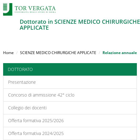
Dottorato in SCIENZE MEDICO CHIRURGICHE
APPLICATE
Salta
al
Home
SCIENZE MEDICO CHIRURGICHE APPLICATE
Relazione annuale
contenuto
principale
DOTTORATO
Presentazione
Concorso di ammissione 42° ciclo
Collegio dei docenti
Offerta formativa 2025/2026
Offerta formativa 2024/2025