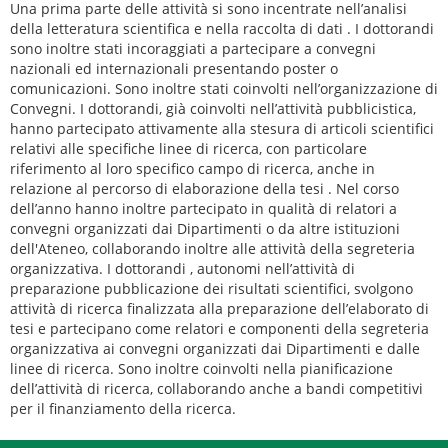
Una prima parte delle attività si sono incentrate nell’analisi
della letteratura scientifica e nella raccolta di dati . I dottorandi
sono inoltre stati incoraggiati a partecipare a convegni
nazionali ed internazionali presentando poster o
comunicazioni. Sono inoltre stati coinvolti nell’organizzazione di
Convegni. I dottorandi, già coinvolti nell’attività pubblicistica,
hanno partecipato attivamente alla stesura di articoli scientifici
relativi alle specifiche linee di ricerca, con particolare
riferimento al loro specifico campo di ricerca, anche in
relazione al percorso di elaborazione della tesi . Nel corso
dell’anno hanno inoltre partecipato in qualità di relatori a
convegni organizzati dai Dipartimenti o da altre istituzioni
dell'Ateneo, collaborando inoltre alle attività della segreteria
organizzativa. I dottorandi , autonomi nell’attività di
preparazione pubblicazione dei risultati scientifici, svolgono
attività di ricerca finalizzata alla preparazione dell’elaborato di
tesi e partecipano come relatori e componenti della segreteria
organizzativa ai convegni organizzati dai Dipartimenti e dalle
linee di ricerca. Sono inoltre coinvolti nella pianificazione
dell’attività di ricerca, collaborando anche a bandi competitivi
per il finanziamento della ricerca.