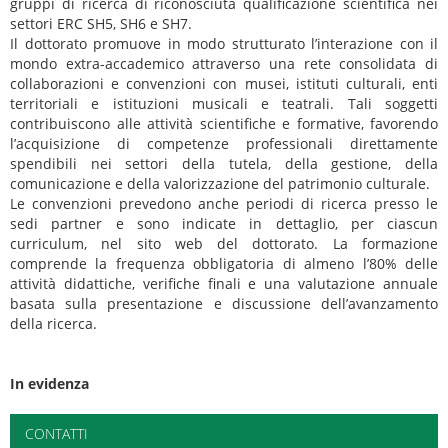
gruppi di ricerca di riconosciuta qualificazione scientifica nei
settori ERC SH5, SH6 e SH7.
Il dottorato promuove in modo strutturato l’interazione con il
mondo extra-accademico attraverso una rete consolidata di
collaborazioni e convenzioni con musei, istituti culturali, enti
territoriali e istituzioni musicali e teatrali. Tali soggetti
contribuiscono alle attività scientifiche e formative, favorendo
l’acquisizione di competenze professionali direttamente
spendibili nei settori della tutela, della gestione, della
comunicazione e della valorizzazione del patrimonio culturale.
Le convenzioni prevedono anche periodi di ricerca presso le
sedi partner e sono indicate in dettaglio, per ciascun
curriculum, nel sito web del dottorato. La formazione
comprende la frequenza obbligatoria di almeno l’80% delle
attività didattiche, verifiche finali e una valutazione annuale
basata sulla presentazione e discussione dell’avanzamento
della ricerca.
In evidenza
CONTATTI