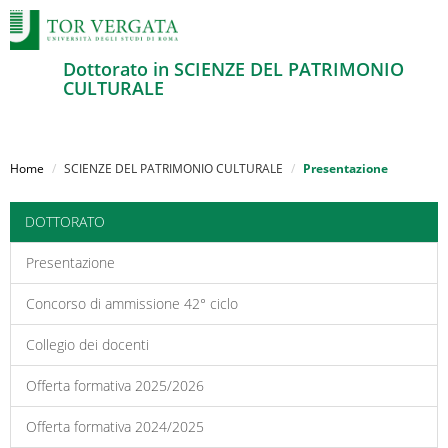
Dottorato in SCIENZE DEL PATRIMONIO
CULTURALE
Salta
al
Home
SCIENZE DEL PATRIMONIO CULTURALE
Presentazione
contenuto
principale
DOTTORATO
Presentazione
Concorso di ammissione 42° ciclo
Collegio dei docenti
Offerta formativa 2025/2026
Offerta formativa 2024/2025