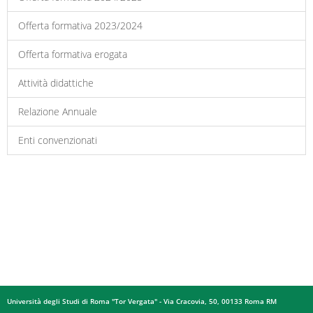
Offerta formativa 2023/2024
Offerta formativa erogata
Attività didattiche
Relazione Annuale
Enti convenzionati
Università degli Studi di Roma "Tor Vergata" - Via Cracovia, 50, 00133 Roma RM