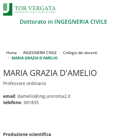
Dottorato in INGEGNERIA CIVILE
Salta
al
Home
INGEGNERIA CIVILE
Collegio dei docenti
contenuto
MARIA GRAZIA D'AMELIO
principale
MARIA GRAZIA D'AMELIO
Professore ordinario
email
: damelio@ing.uniroma2.it
telefono
: 001835
Produzione scientifica