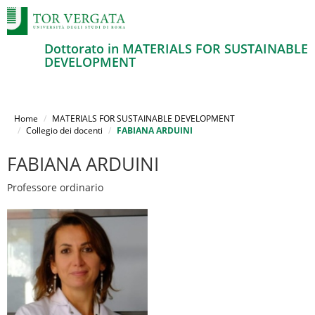
Dottorato in MATERIALS FOR SUSTAINABLE
DEVELOPMENT
Salta
al
Home
MATERIALS FOR SUSTAINABLE DEVELOPMENT
contenuto
Collegio dei docenti
FABIANA ARDUINI
principale
FABIANA ARDUINI
Professore ordinario