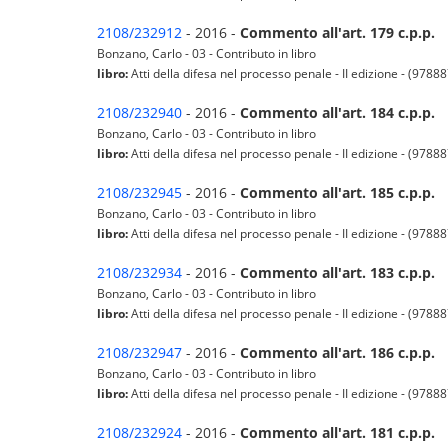
2108/232912
- 2016 -
Commento all'art. 179 c.p.p.
Bonzano, Carlo - 03 - Contributo in libro
libro:
Atti della difesa nel processo penale - II edizione - (978
2108/232940
- 2016 -
Commento all'art. 184 c.p.p.
Bonzano, Carlo - 03 - Contributo in libro
libro:
Atti della difesa nel processo penale - II edizione - (978
2108/232945
- 2016 -
Commento all'art. 185 c.p.p.
Bonzano, Carlo - 03 - Contributo in libro
libro:
Atti della difesa nel processo penale - II edizione - (978
2108/232934
- 2016 -
Commento all'art. 183 c.p.p.
Bonzano, Carlo - 03 - Contributo in libro
libro:
Atti della difesa nel processo penale - II edizione - (978
2108/232947
- 2016 -
Commento all'art. 186 c.p.p.
Bonzano, Carlo - 03 - Contributo in libro
libro:
Atti della difesa nel processo penale - II edizione - (978
2108/232924
- 2016 -
Commento all'art. 181 c.p.p.