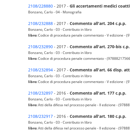
2108/228880
- 2017 -
Gli accertamenti medici coatti
Bonzano, Carlo - 04 - Monografia
2108/232888
- 2017 -
Commento all'art. 204 c.p.p.
Bonzano, Carlo - 03 - Contributo in libro
libro:
Codice di procedura penale commentato - V edizione - 
2108/232890
- 2017 -
Commento all'art. 270-bis c.p.
Bonzano, Carlo - 03 - Contributo in libro
libro:
Codice di procedura penale commentato - (9788821756
2108/232894
- 2017 -
Commento all'art. 66 disp. att.
Bonzano, Carlo - 03 - Contributo in libro
libro:
Codice di procedura penale commentato - V edizione - 
2108/232897
- 2016 -
Commento all'art. 177 c.p.p.
Bonzano, Carlo - 03 - Contributo in libro
libro:
Atti della difesa nel processo penale - II edizione - (978
2108/232917
- 2016 -
Commento all'art. 180 c.p.p.
Bonzano, Carlo - 03 - Contributo in libro
libro:
Atti della difesa nel processo penale - II edizione - (978