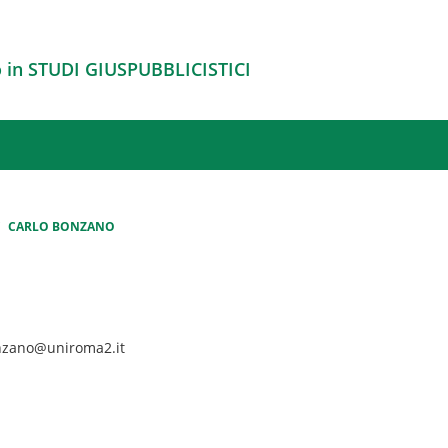
 in STUDI GIUSPUBBLICISTICI
CARLO BONZANO
onzano@uniroma2.it