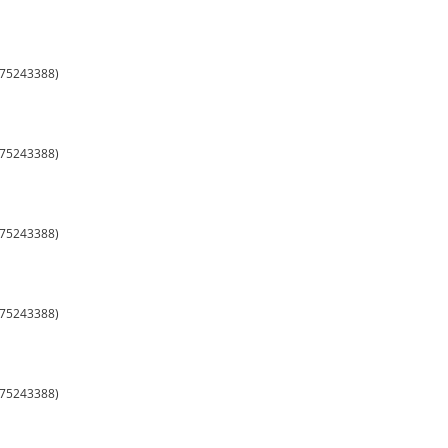
8875243388)
8875243388)
8875243388)
8875243388)
8875243388)