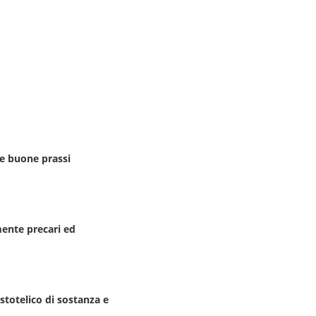
e buone prassi
mente precari ed
stotelico di sostanza e