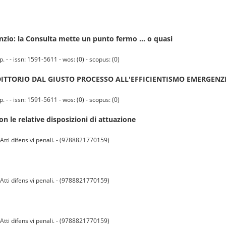
lenzio: la Consulta mette un punto fermo … o quasi
 - issn: 1591-5611 - wos: (0) - scopus: (0)
ITTORIO DAL GIUSTO PROCESSO ALL'EFFICIENTISMO EMERGENZ
 - issn: 1591-5611 - wos: (0) - scopus: (0)
on le relative disposizioni di attuazione
ti difensivi penali. - (9788821770159)
ti difensivi penali. - (9788821770159)
ti difensivi penali. - (9788821770159)